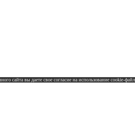
ного сайта вы даете свое согласие на использование cookie-файл