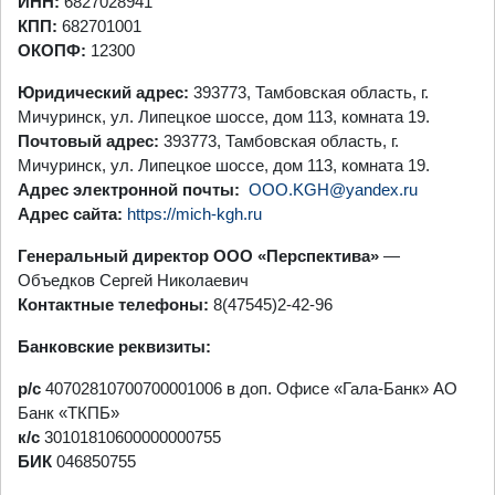
ИНН:
6827028941
КПП:
682701001
ОКОПФ:
12300
Юридический адрес:
393773, Тамбовская область, г.
Мичуринск, ул. Липецкое шоссе, дом 113, комната 19.
Почтовый адрес:
393773, Тамбовская область, г.
Мичуринск, ул. Липецкое шоссе, дом 113, комната 19.
Адрес электронной почты:
ООО.KGH@yandex.ru
Адрес сайта:
https://mich-kgh.ru
Генеральный директор ООО «Перспектива»
—
Объедков Сергей Николаевич
Контактные телефоны:
8(47545)2-42-96
Банковские реквизиты:
р/с
40702810700700001006 в доп. Офисе «Гала-Банк» АО
Банк «ТКПБ»
к/с
30101810600000000755
БИК
046850755